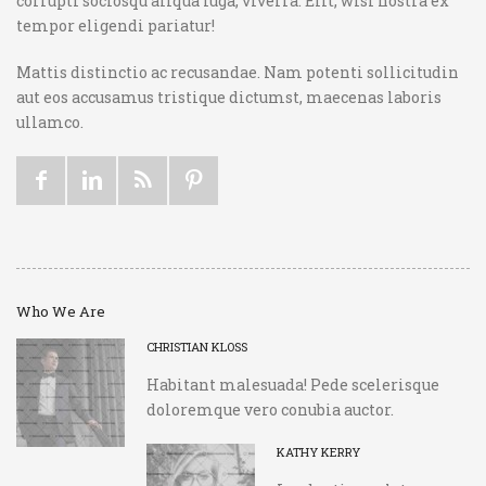
corrupti sociosqu aliqua fuga, viverra. Elit, wisi nostra ex
tempor eligendi pariatur!
Mattis distinctio ac recusandae. Nam potenti sollicitudin
aut eos accusamus tristique dictumst, maecenas laboris
ullamco.
Who We Are
CHRISTIAN KLOSS
Habitant malesuada! Pede scelerisque
doloremque vero conubia auctor.
KATHY KERRY