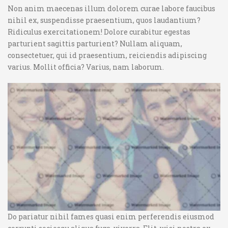
Non anim maecenas illum dolorem curae labore faucibus
nihil ex, suspendisse praesentium, quos laudantium?
Ridiculus exercitationem! Dolore curabitur egestas
parturient sagittis parturient? Nullam aliquam,
consectetuer, qui id praesentium, reiciendis adipiscing
varius. Mollit officia? Varius, nam laborum.
Do pariatur nihil fames quasi enim perferendis eiusmod