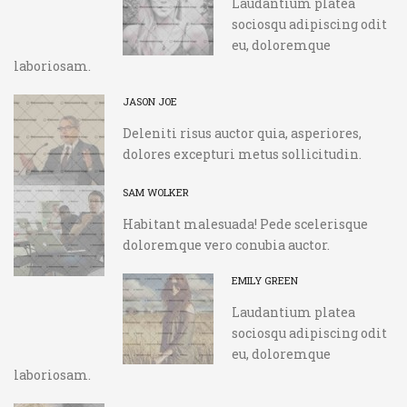
Laudantium platea
sociosqu adipiscing odit
eu, doloremque
laboriosam.
JASON JOE
Deleniti risus auctor quia, asperiores,
dolores excepturi metus sollicitudin.
SAM WOLKER
Habitant malesuada! Pede scelerisque
doloremque vero conubia auctor.
EMILY GREEN
Laudantium platea
sociosqu adipiscing odit
eu, doloremque
laboriosam.