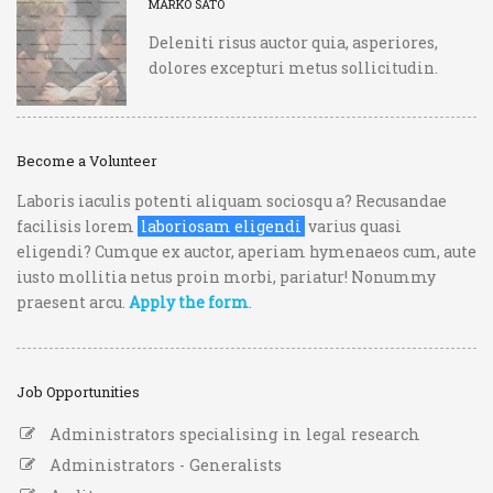
MARKO SATO
Deleniti risus auctor quia, asperiores,
dolores excepturi metus sollicitudin.
Become a Volunteer
Laboris iaculis potenti aliquam sociosqu a? Recusandae
facilisis lorem
laboriosam eligendi
varius quasi
eligendi? Cumque ex auctor, aperiam hymenaeos cum, aute
iusto mollitia netus proin morbi, pariatur! Nonummy
praesent arcu.
Apply the form
.
Job Opportunities
Administrators specialising in legal research
Administrators - Generalists