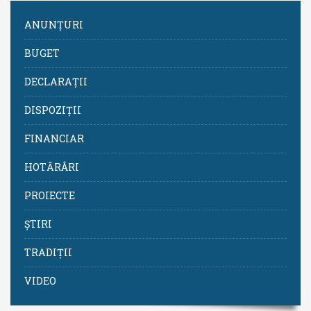
ANUNȚURI
BUGET
DECLARAȚII
DISPOZIȚII
FINANCIAR
HOTĂRÂRI
PROIECTE
ȘTIRI
TRADIȚII
VIDEO