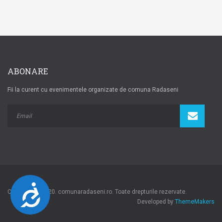
ABONARE
Fii la curent cu evenimentele organizate de comuna Radaseni
Accesibilitate
Copyright © 2020. comunaradaseni.ro. Toate drepturile rezervate.
Developed by
ThemeMakers