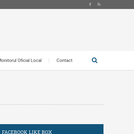
onitorul Oficial Local
Contact
FACEBOOK LIKE BOX