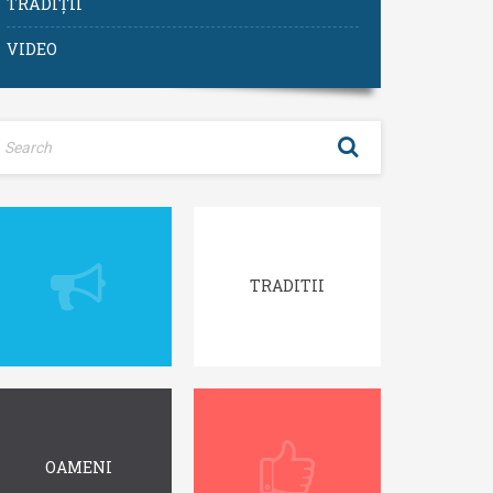
TRADIȚII
VIDEO
TRADITII
OAMENI