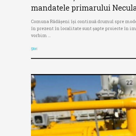
mandatele primarului Necula
Comuna Rădășeni își continuă drumul spre moderni
în prezent în localitate sunt șapte proiecte în imp
vorbim ...
Știri