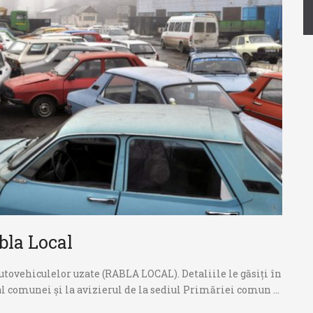
bla Local
utovehiculelor uzate (RABLA LOCAL). Detaliile le găsiți în
al comunei și la avizierul de la sediul Primăriei comun ...