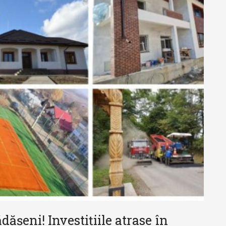
ășeni! Investițiile atrase în