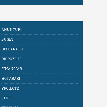
ANUNȚURI
BUGET
DECLARAȚII
DISPOZIȚII
FINANCIAR
HOTĂRÂRI
PROIECTE
ȘTIRI