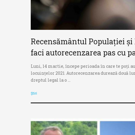
Recensământul Populației și 
faci autorecenzarea pas cu p
​Luni, 14 martie, începe perioada în care te poți
locuințelor 2021. Autorecenzarea durează două luni
dreptul legal la o ...
Știri