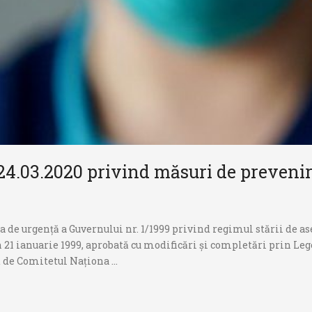
 24.03.2020 privind măsuri de preveni
 de urgență a Guvernului nr. 1/1999 privind regimul stării de ase
n 21 ianuarie 1999, aprobată cu modificări și completări prin Le
de Comitetul Naționa ...