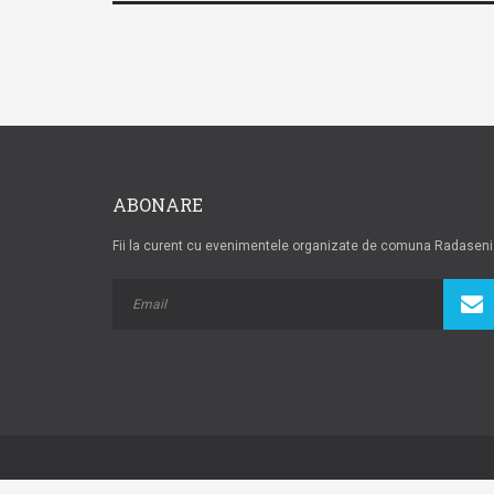
ABONARE
Fii la curent cu evenimentele organizate de comuna Radaseni