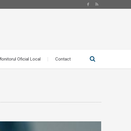
onitorul Oficial Local
Contact