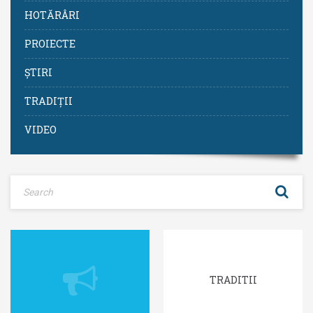
HOTĂRÂRI
PROIECTE
ȘTIRI
TRADIȚII
VIDEO
TRADITII