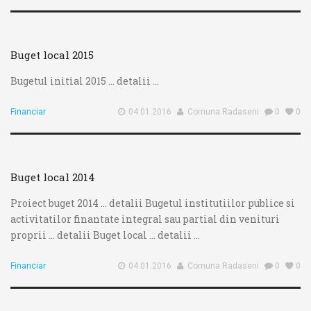
Buget local 2015
Bugetul initial 2015 ... detalii ...
Financiar
04.01.2016
Comuna Radaseni
0
0
Buget local 2014
Proiect buget 2014 ... detalii Bugetul institutiilor publice si
activitatilor finantate integral sau partial din venituri
proprii ... detalii Buget local ... detalii ...
Financiar
04.01.2016
Comuna Radaseni
0
0