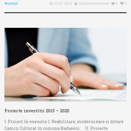
Anunțuri
23.01.2016
Comuna Radaseni
0
0
Proiecte investitii 2015 – 2020
I. Proiect în executie 1. Reabilitare, modernizare si dotare
Camin Cultural în comuna Radaseni. II. Proiecte