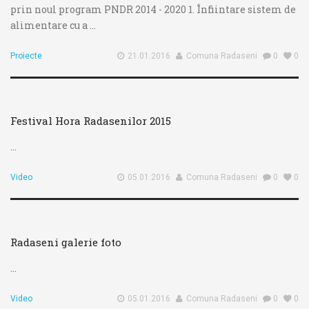
prin noul program PNDR 2014 - 2020 1. Înfiintare sistem de
alimentare cu a ...
Proiecte
21.01.2016
Comuna Radaseni
0
0
Festival Hora Radasenilor 2015
...
Video
05.01.2016
Comuna Radaseni
0
0
Radaseni galerie foto
...
Video
05.01.2016
Comuna Radaseni
0
0