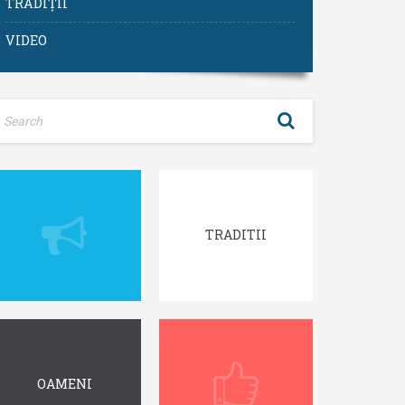
TRADIȚII
VIDEO
TRADITII
OAMENI