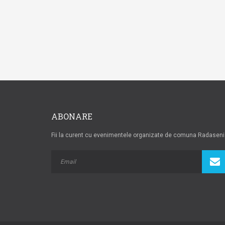
ABONARE
Fii la curent cu evenimentele organizate de comuna Radaseni