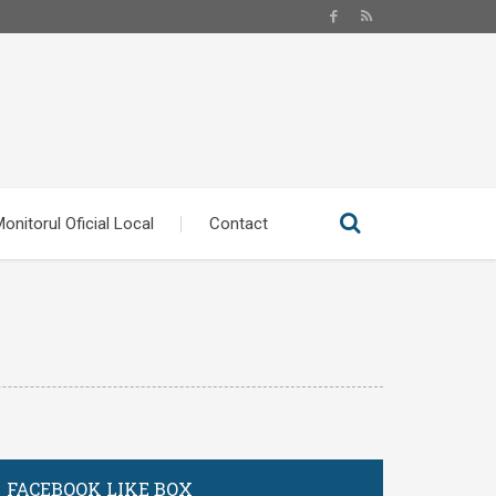
onitorul Oficial Local
Contact
FACEBOOK LIKE BOX