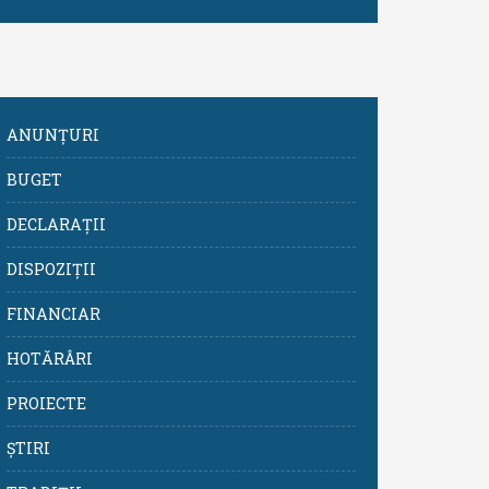
ANUNȚURI
BUGET
DECLARAȚII
DISPOZIȚII
FINANCIAR
HOTĂRÂRI
PROIECTE
ȘTIRI