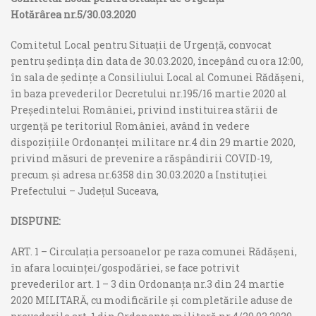
Hotărârea nr.5/30.03.2020
Comitetul Local pentru Situații de Urgență, convocat
pentru ședința din data de 30.03.2020, începând cu ora 12:00,
în sala de ședințe a Consiliului Local al Comunei Rădășeni,
în baza prevederilor Decretului nr.195/16 martie 2020 al
Președintelui României, privind instituirea stării de
urgență pe teritoriul României, având în vedere
dispozițiile Ordonanței militare nr.4 din 29 martie 2020,
privind măsuri de prevenire a răspândirii COVID-19,
precum și adresa nr.6358 din 30.03.2020 a Instituției
Prefectului – Județul Suceava,
DISPUNE:
ART. 1 – Circulația persoanelor pe raza comunei Rădășeni,
în afara locuinței/gospodăriei, se face potrivit
prevederilor art. 1 – 3 din Ordonanța nr.3 din 24 martie
2020 MILITARĂ, cu modificările și completările aduse de