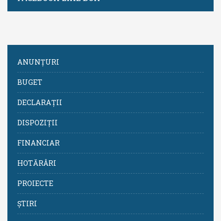
ANUNȚURI
BUGET
DECLARAȚII
DISPOZIȚII
FINANCIAR
HOTĂRÂRI
PROIECTE
ȘTIRI