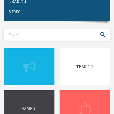
TRADIȚII
VIDEO
TRADITII
OAMENI