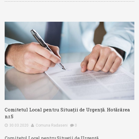
Comitetul Local pentru Situații de Urgență. Hotărârea
nr.5
30.03.2020
Comuna Radaseni
0
Comitetul Local pentru Situații de Urgență