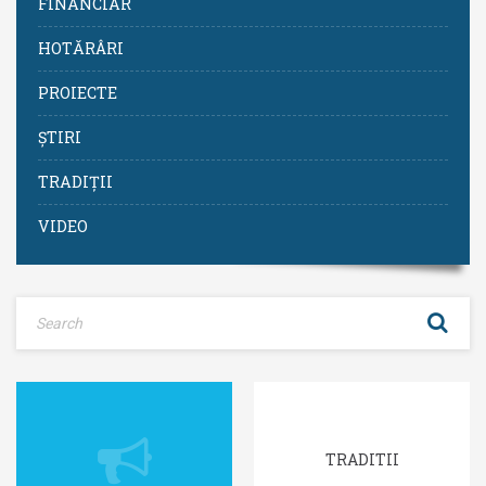
FINANCIAR
HOTĂRÂRI
PROIECTE
ȘTIRI
TRADIȚII
VIDEO
TRADITII