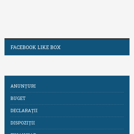
FACEBOOK LIKE BOX
ANUNȚURI
BUGET
DECLARAȚII
DISPOZIȚII