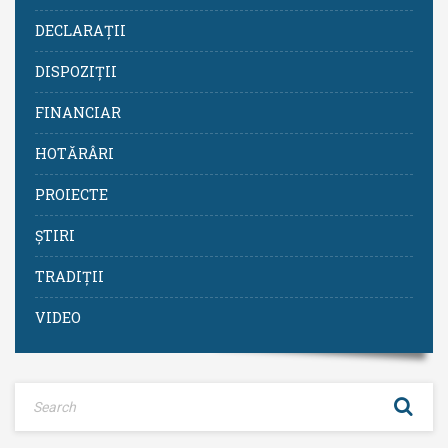
DECLARAȚII
DISPOZIȚII
FINANCIAR
HOTĂRÂRI
PROIECTE
ȘTIRI
TRADIȚII
VIDEO