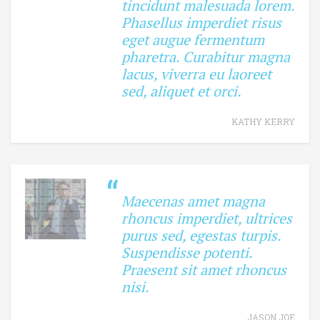
tincidunt malesuada lorem.
Phasellus imperdiet risus
eget augue fermentum
pharetra. Curabitur magna
lacus, viverra eu laoreet
sed, aliquet et orci.
KATHY KERRY
Maecenas amet magna
rhoncus imperdiet, ultrices
purus sed, egestas turpis.
Suspendisse potenti.
Praesent sit amet rhoncus
nisi.
JASON JOE