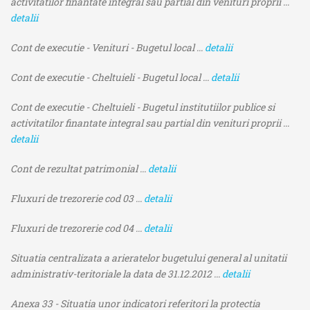
activitatilor finantate integral sau partial din venituri proprii ...
detalii
Cont de executie - Venituri - Bugetul local ...
detalii
Cont de executie - Cheltuieli - Bugetul local ...
detalii
Cont de executie - Cheltuieli - Bugetul institutiilor publice si
activitatilor finantate integral sau partial din venituri proprii ...
detalii
Cont de rezultat patrimonial ...
detalii
Fluxuri de trezorerie cod 03 ...
detalii
Fluxuri de trezorerie cod 04 ...
detalii
Situatia centralizata a arieratelor bugetului general al unitatii
administrativ-teritoriale la data de 31.12.2012 ...
detalii
Anexa 33 - Situatia unor indicatori referitori la protectia