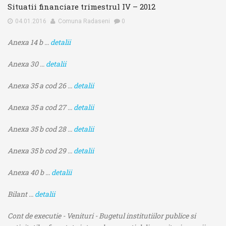
Situatii financiare trimestrul IV – 2012
04.01.2016
Comuna Radaseni
0
Anexa 14 b ...
detalii
Anexa 30 ...
detalii
Anexa 35 a cod 26 ...
detalii
Anexa 35 a cod 27 ...
detalii
Anexa 35 b cod 28 ...
detalii
Anexa 35 b cod 29 ...
detalii
Anexa 40 b ...
detalii
Bilant ...
detalii
Cont de executie - Venituri - Bugetul institutiilor publice si