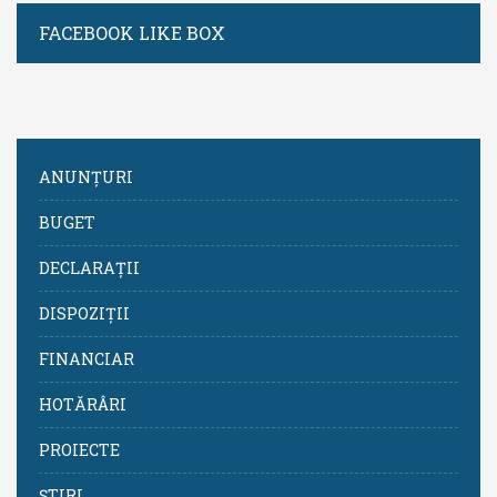
FACEBOOK LIKE BOX
ANUNȚURI
BUGET
DECLARAȚII
DISPOZIȚII
FINANCIAR
HOTĂRÂRI
PROIECTE
ȘTIRI