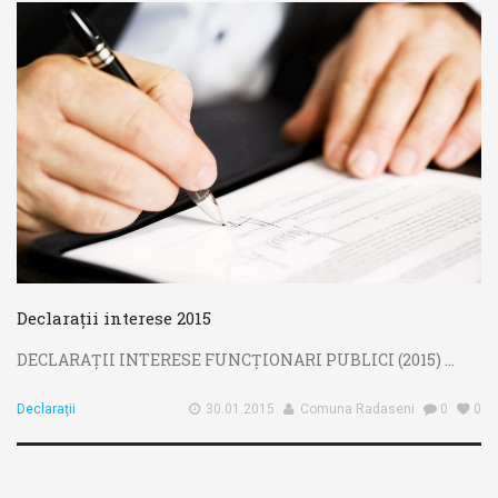
Declarații interese 2015
DECLARAȚII INTERESE FUNCȚIONARI PUBLICI (2015) ...
Declarații
30.01.2015
Comuna Radaseni
0
0