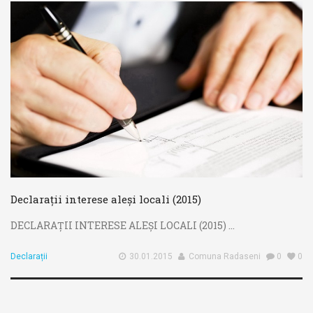
Declarații interese aleși locali (2015)
DECLARAȚII INTERESE ALEȘI LOCALI (2015) ...
Declarații
30.01.2015
Comuna Radaseni
0
0