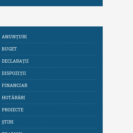
ANUNȚURI
BUGET
DECLARAȚII
DISPOZIȚII
FINANCIAR
HOTĂRÂRI
PROIECTE
ȘTIRI