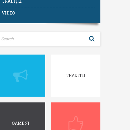
TRADIȚII
VIDEO
TRADITII
OAMENI