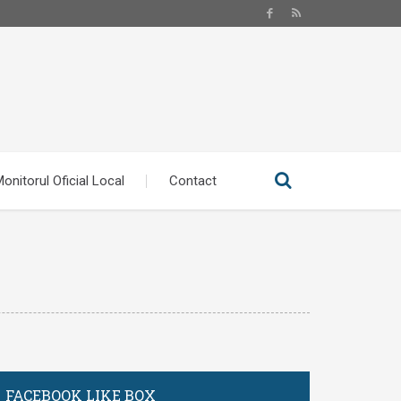
onitorul Oficial Local
Contact
FACEBOOK LIKE BOX