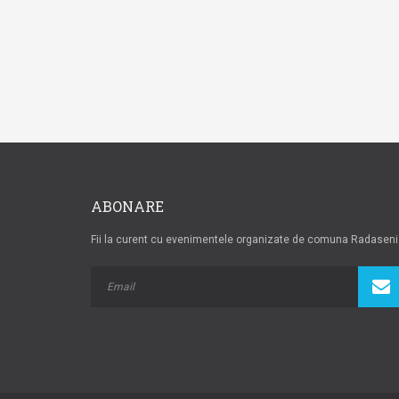
ABONARE
Fii la curent cu evenimentele organizate de comuna Radaseni