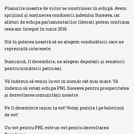
Planurile noastre de viitor se construiesc în echipă. Avem
sprijinul și susținerea conducerii județului Suceava, iar
alături de echipa parlamentarilor liberali putem continua
ceea am început în iunie 2016.
Stă în puterea noastră să ne alegem conducătorii care ne
reprezintă interesele.
Duminică, 11 decembrie, ne alegem deputații și senatorii
pentru următorii patru ani.
Vă îndemn să veniți la vot în număr cât mai mare. Vă
îndemn să votați echipa PNL Suceava pentru prosperitatea
și dezvoltarea comunității noastre.
Pe 11 decembrie ieșim la vot! Votați poziția 1 pe buletinul
de vot!
Un vot pentru PNL este un vot pentru dezvoltarea