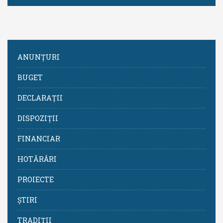
ANUNȚURI
BUGET
DECLARAȚII
DISPOZIȚII
FINANCIAR
HOTĂRÂRI
PROIECTE
ȘTIRI
TRADIȚII