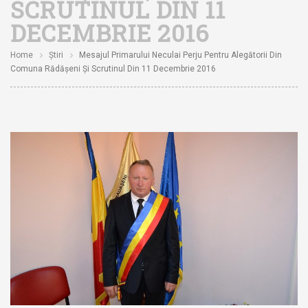
SCRUTINUL DIN 11
DECEMBRIE 2016
Home
Știri
Mesajul Primarului Neculai Perju Pentru Alegătorii Din
Comuna Rădășeni Și Scrutinul Din 11 Decembrie 2016