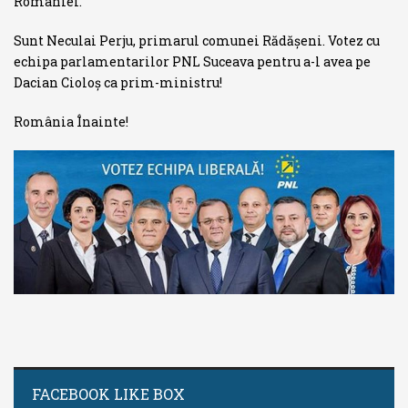
României.
Sunt Neculai Perju, primarul comunei Rădășeni. Votez cu
echipa parlamentarilor PNL Suceava pentru a-l avea pe
Dacian Cioloș ca prim-ministru!
România Înainte!
FACEBOOK LIKE BOX