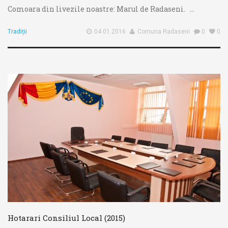
Comoara din livezile noastre: Marul de Radaseni. ...
Tradiții
04.01.2016
Comuna Radaseni
0
0
Hotarari Consiliul Local (2015)