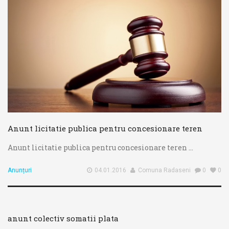
Anunt licitatie publica pentru concesionare teren
Anunt licitatie publica pentru concesionare teren ...
Anunțuri
04.01.2016
Comuna Radaseni
0
0
anunt colectiv somatii plata