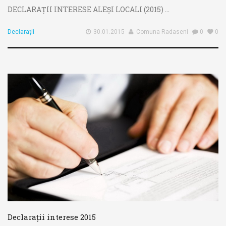
DECLARAȚII INTERESE ALEȘI LOCALI (2015) ...
Declarații
30.01.2015
Comuna Radaseni
0
0
Declarații interese 2015