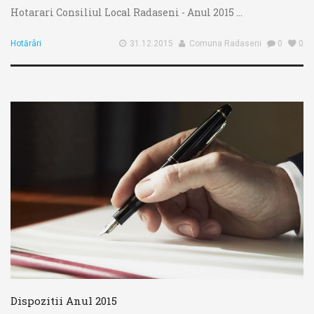
Hotarari Consiliul Local Radaseni - Anul 2015 ...
Hotărâri
31.12.2015
Comuna Radaseni
0
0
Dispozitii Anul 2015