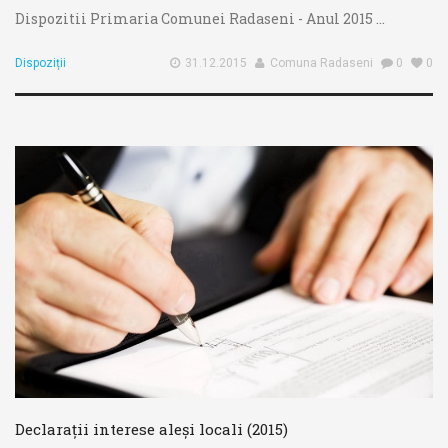
Dispozitii Primaria Comunei Radaseni - Anul 2015 ...
Dispoziții
31.12.2015
Comuna Radaseni
0
0
Declarații interese aleși locali (2015)