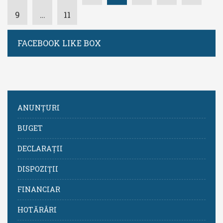
9
…
11
FACEBOOK LIKE BOX
ANUNȚURI
BUGET
DECLARAȚII
DISPOZIȚII
FINANCIAR
HOTĂRÂRI