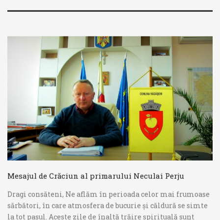
Mesajul de Crăciun al primarului Neculai Perju
Dragi consăteni, Ne aflăm în perioada celor mai frumoase
sărbători, în care atmosfera de bucurie și căldură se simte
la tot pasul. Aceste zile de înaltă trăire spirituală sunt