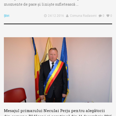
momente de pace și liniște sufletească ...
Știri
24.12.2016
Comuna Radaseni
0
0
Mesajul primarului Neculai Perju pentru alegătorii