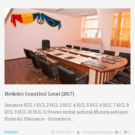
Hotărâri Consiliul Local (2017)
Ianuarie HCL 1 HCL 2 HCL 3 HCL 4 HCL 5 HCL 6 HCL 7 HCL 8
HCL 9 HCL 10 HCL 11 Proces verbal ședință Minuta ședinței
Hotărâri Februarie - Octombrie ...
Hotărâri
18.02.2017
Comuna Radaseni
0
0