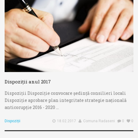
Dispoziții anul 2017
Dispoziții Dispoziție convocare ședință consilieri locali
Dispoziție aprobare plan integritate strategie națională
anticorupție 2016 - 2020 ...
Dispoziții
18.02.2017
Comuna Radaseni
0
0